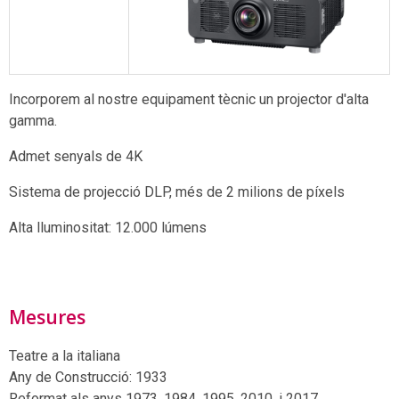
Incorporem al nostre equipament tècnic un projector d'alta
gamma.
Admet senyals de 4K
Sistema de projecció DLP, més de 2 milions de píxels
Alta lluminositat: 12.000 lúmens
Mesures
Teatre a la italiana
Any de Construcció: 1933
Reformat als anys 1973, 1984, 1995, 2010, i 2017