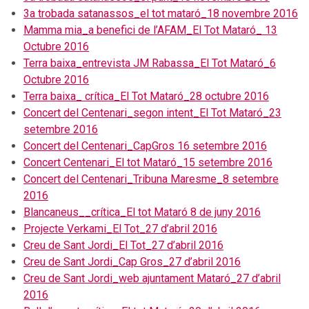
3a trobada satanassos_el tot mataró_18 novembre 2016
Mamma mia_a benefici de l’AFAM_El Tot Mataró_ 13
Octubre 2016
Terra baixa_entrevista JM Rabassa_El Tot Mataró_6
Octubre 2016
Terra baixa_ crítica_El Tot Mataró_28 octubre 2016
Concert del Centenari_segon intent_El Tot Mataró_23
setembre 2016
Concert del Centenari_CapGros 16 setembre 2016
Concert Centenari_El tot Mataró_15 setembre 2016
Concert del Centenari_Tribuna Maresme_8 setembre
2016
Blancaneus__crítica_El tot Mataró 8 de juny 2016
Projecte Verkami_El Tot_27 d’abril 2016
Creu de Sant Jordi_El Tot_27 d’abril 2016
Creu de Sant Jordi_Cap Gros_27 d’abril 2016
Creu de Sant Jordi_web ajuntament Mataró_27 d’abril
2016