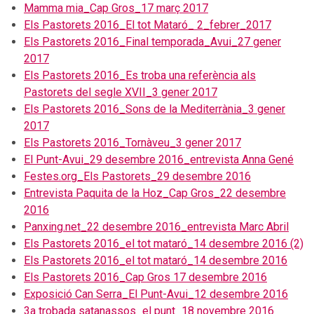
Mamma mia_Cap Gros_17 març 2017
Els Pastorets 2016_El tot Mataró_ 2_febrer_2017
Els Pastorets 2016_Final temporada_Avui_27 gener
2017
Els Pastorets 2016_Es troba una referència als
Pastorets del segle XVII_3 gener 2017
Els Pastorets 2016_Sons de la Mediterrània_3 gener
2017
Els Pastorets 2016_Tornàveu_3 gener 2017
El Punt-Avui_29 desembre 2016_entrevista Anna Gené
Festes.org_Els Pastorets_29 desembre 2016
Entrevista Paquita de la Hoz_Cap Gros_22 desembre
2016
Panxing.net_22 desembre 2016_entrevista Marc Abril
Els Pastorets 2016_el tot mataró_14 desembre 2016 (2)
Els Pastorets 2016_el tot mataró_14 desembre 2016
Els Pastorets 2016_Cap Gros 17 desembre 2016
Exposició Can Serra_El Punt-Avui_12 desembre 2016
3a trobada satanassos_el punt_18 novembre 2016