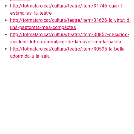
http://totmataro.cat/cultura/teatre/item/31746-quan-l-
estima-es-fa-teatre
http://totmataro.cat/cultura/teatre/item/31626-la-virtut-d-
uns-pastorets-mes-compactes
http://totmataro.cat/cultura/teatre/item/30852-el-curios-
incident-del-gos-a-mitjanit-de-la-novel-la-a-la-saleta
http://totmataro.cat/cultura/teatre/item/30595-la-bella-
adormida-a-la-sala