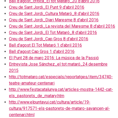
Ball d’agost_crítica_El tot Mataró_20 d’abril 2016
Creu de Sant Jordi_El Punt 9 d’abril 2016
Creu de Sant Jordi_Cultura Mataró_8 d’abril 2016
Creu de Sant Jordi_Diari Maresme 8 d’abril 2016
Creu de Sant Jordi_La revista del Maresme 8 d’abril 2016
Creu de Sant Jordi_El Tot Mataró_8 d’abril 2016
Creu de Sant Jordi_Cap Gros 8 d’abril 2016
Ball d’agost El Tot Mataró 1 d’abril 2016
Ball d’agost Cap Gros 1 d’abril 2016
El Punt 28 de març 2016: La música de la Passió
Entrevista Jose Sánchez_el tot mataró_24 desembre
2015
http://totmataro.cat/especials/reportatges/item/34740-
teatre-amateur-centenari
http://www.festacatalunya.cat/articles-mostra-1442-cat-
els_pastorets_de_matary.htm
http://www.elpuntavui.cat/cultura/article/19-
cultura/917571-els-pastorets-de-mataro-savancen-al-
centenari.html