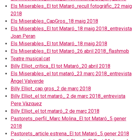
Els Miserables_El tot Mataró_recull fotogràfic_22 maig
2018
Els Miserables_CapGros_18 maig 2018
Els Miserables_El tot Mataró_18 maig 2018_entrevista
Joan Peran
Els Miserables_El tot Mataró_18 maig 2018
Els Miserables_El tot Mataró_26 abril 2018_flashmob
Teatre musical.cat
Billy Elliot_crítica_El tot Mataró_20 abril 2018
Els Miserables_el tot mataró_23 març 2018_entrevista
Àngel Valverde
Billy Elliot_cap gros_2 de març 2018
Billy Elliot_el tot mataró_ 2 de març 2018_entrevista
Pere Vàzquez
Billy Elliot_el tot mataró_2 de març 2018
Pastorets_perfil_Marc Molina_El tot Mataró_5 gener
2018
Pastorets_article estrena_El tot Mataró_5 gener 2018