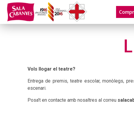
Compr
L
Vols llogar el teatre?
Entrega de premis, teatre escolar, monòlegs, pre
escenari.
Posa't en contacte amb nosaltres al correu
salaca