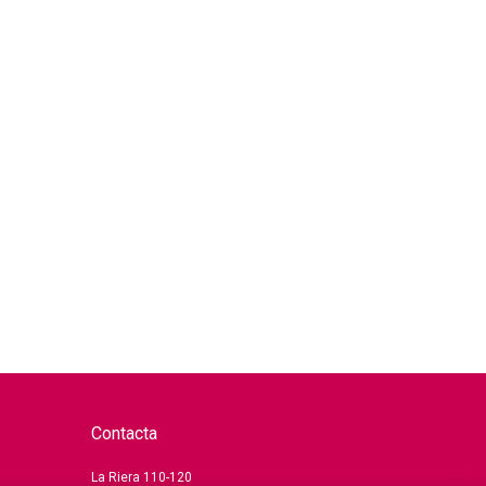
Contacta
La Riera 110-120